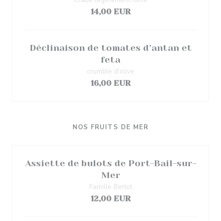
14,00 EUR
Déclinaison de tomates d’antan et
feta
crumble d'olive
16,00 EUR
NOS FRUITS DE MER
Assiette de bulots de Port-Bail-sur-
Mer
Famille Bertot
12,00 EUR