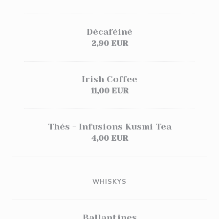
Décaféiné
2,90 EUR
Irish Coffee
11,00 EUR
Thés - Infusions Kusmi Tea
4,00 EUR
WHISKYS
Ballantines