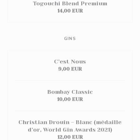
Togouchi Blend Premium
14,00 EUR
GINS
C’est Nous
9,00 EUR
Bombay Classic
10,00 EUR
Christian Drouin – Blanc (médaille
d’or, World Gin Awards 2021)
12,00 EUR