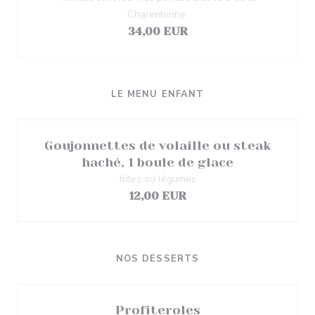
Charentonne.
34,00 EUR
LE MENU ENFANT
Goujonnettes de volaille ou steak
haché, 1 boule de glace
frites ou légumes
12,00 EUR
NOS DESSERTS
Profiteroles