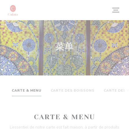
Cookie管理面板
菜单
CARTE & MENU
CARTE DES BOISSONS
CARTE DES 
CARTE & MENU
L’essentiel de notre carte est fait maison, à partir de produits