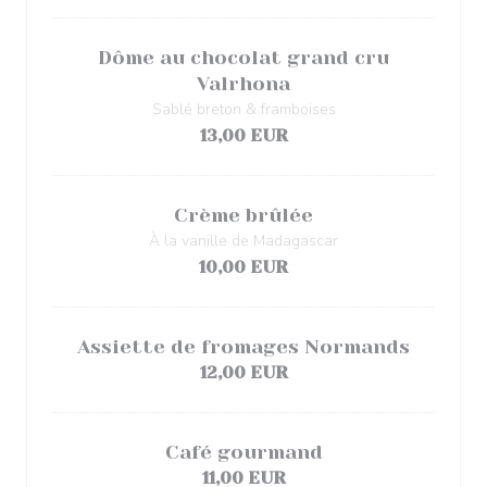
Dôme au chocolat grand cru
Valrhona
Sablé breton & framboises
13,00 EUR
Crème brûlée
À la vanille de Madagascar
10,00 EUR
Assiette de fromages Normands
12,00 EUR
Café gourmand
11,00 EUR