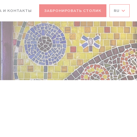
А И КОНТАКТЫ
ЗАБРОНИРОВАТЬ СТОЛИК
RU
ВАЕТСЯ В НОВОМ ОКНЕ))