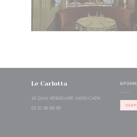
Le Carlotta
БРОНИ
((открывается в н
16 QUAI VENDEUVRE 14000 CAEN
ЗАБР
02 31 86 68 99