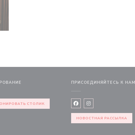
РОВАНИЕ
ПРИСОЕДИНЯЙТЕСЬ К НА
овом окне))
ОНИРОВАТЬ СТОЛИК
Facebook ((открывается в 
Instagram ((открывае
НОВОСТНАЯ РАССЫЛКА