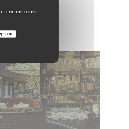
оторые вы хотите
ировать