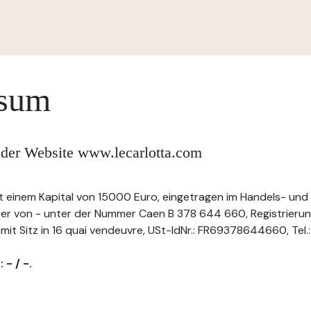
ssum
 der Website www.lecarlotta.com
t einem Kapital von 15000 Euro, eingetragen im Handels- und
ster von - unter der Nummer Caen B 378 644 660, Registrier
 Sitz in 16 quai vendeuvre, USt-IdNr.: FR69378644660, Tel.: -
 - / -.