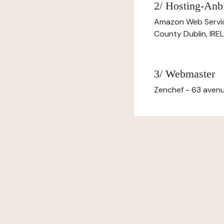
2/ Hosting-Anbi
Amazon Web Servi
County Dublin, IR
3/ Webmaster
Zenchef - 63 avenu