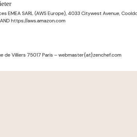
eter
ces EMEA SARL (AWS Europe), 4033 Citywest Avenue, Cool
ELAND https://aws.amazon.com
e de Villiers 75017 Paris – webmaster{at}zenchef.com