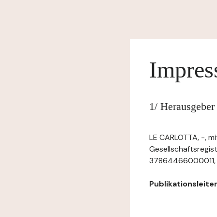
Impre
1/ Herausgeber
LE CARLOTTA, -, mi
Gesellschaftsregi
37864466000011, mit
Publikationsleiter: